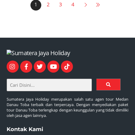
1
2
3
4
Sumatera Jaya Holiday merupakan salah satu agen tour Medan
Danau Toba terbaik dan terpercaya. Dengan menyediakan paket
tour Danau Toba terlengkap dengan keunggulan yang tidak dimiliki
oleh jasa agen lainnya.
Kontak Kami