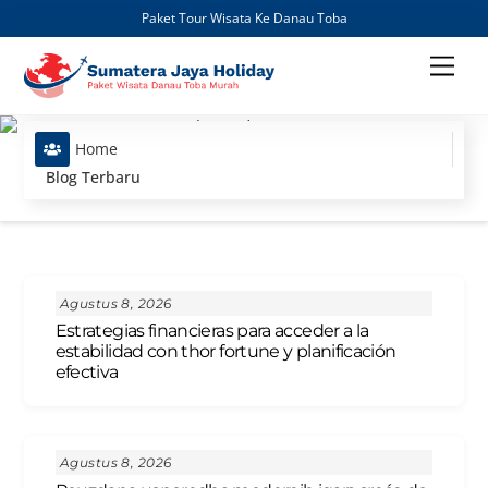
Paket Tour Wisata Ke Danau Toba
Skip
Men
to
content
Home
Blog Terbaru
Agustus 8, 2026
Estrategias financieras para acceder a la
estabilidad con thor fortune y planificación
efectiva
Agustus 8, 2026