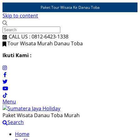
Paket Tour Wisata Ke Danau Toba
Skip to content
CALL US : 0812-6423-1338
Tour Wisata Murah Danau Toba
Ikuti Kami :
Menu
Paket Wisata Danau Toba Murah
Search
Home