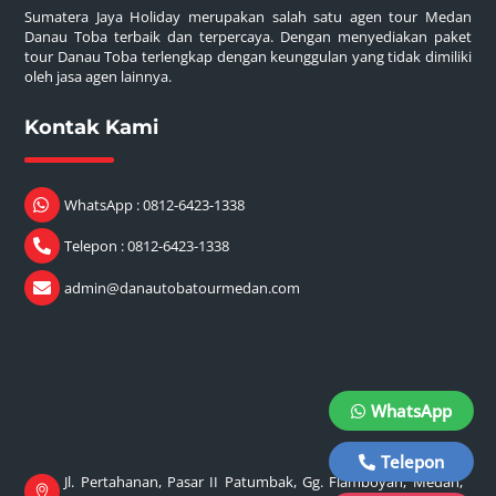
Sumatera Jaya Holiday merupakan salah satu agen tour Medan
Danau Toba terbaik dan terpercaya. Dengan menyediakan paket
tour Danau Toba terlengkap dengan keunggulan yang tidak dimiliki
oleh jasa agen lainnya.
Kontak Kami
WhatsApp : 0812-6423-1338
Telepon : 0812-6423-1338
admin@danautobatourmedan.com
WhatsApp
Telepon
Jl. Pertahanan, Pasar II Patumbak, Gg. Flamboyan, Medan,