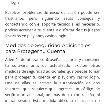
login
Resolver problemas de inicio de sesión puede ser
frustrante, pero siguiendo estos consejos y
contactando con el soporte técnico si es necesario,
podrás acceder a tu cuenta y disfrutar de tus juegos
favoritos en playjonny casino login.
Medidas de Seguridad Adicionales
para Proteger tu Cuenta
Además de utilizar contraseñas seguras y mantener
tu software antivirus actualizado, existen otras
medidas de seguridad adicionales que puedes tomar
para proteger tu cuenta en playjonny casino login.
Una de ellas es activar la autenticación de dos
factores, que requiere que ingreses un código de
verificación adicional, además de tu contraseña, al
iniciar sesión. Esta medida dificulta el acceso no