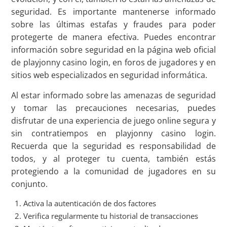
seguridad. Es importante mantenerse informado
sobre las últimas estafas y fraudes para poder
protegerte de manera efectiva. Puedes encontrar
información sobre seguridad en la página web oficial
de playjonny casino login, en foros de jugadores y en
sitios web especializados en seguridad informática.
Al estar informado sobre las amenazas de seguridad
y tomar las precauciones necesarias, puedes
disfrutar de una experiencia de juego online segura y
sin contratiempos en playjonny casino login.
Recuerda que la seguridad es responsabilidad de
todos, y al proteger tu cuenta, también estás
protegiendo a la comunidad de jugadores en su
conjunto.
Activa la autenticación de dos factores
Verifica regularmente tu historial de transacciones