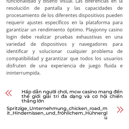
funcionalidad y diseño visual. Las diferencias en la
resolución de pantalla y las capacidades de
procesamiento de los diferentes dispositivos pueden
requerir ajustes específicos en la plataforma para
garantizar un rendimiento óptimo. Playjonny casino
login debe realizar pruebas exhaustivas en una
variedad de dispositivos y navegadores para
identificar y solucionar cualquier problema de
compatibilidad y garantizar que todos los usuarios
disfruten de una experiencia de juego fluida e
ininterrumpida.
Hấp dẫn người chơi, mcw casino mang đến
thế giới giải trí đa dạng và cơ hội chiến
thắng lớn
Spritzige_Unternehmung_chicken_road_m
it_Hindernissen_und_fröhlichem_Hühnergl
ü