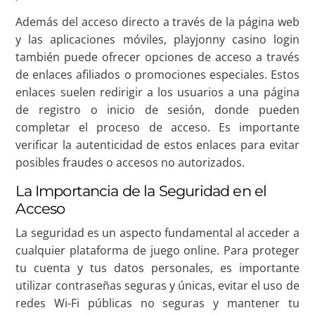
Además del acceso directo a través de la página web
y las aplicaciones móviles, playjonny casino login
también puede ofrecer opciones de acceso a través
de enlaces afiliados o promociones especiales. Estos
enlaces suelen redirigir a los usuarios a una página
de registro o inicio de sesión, donde pueden
completar el proceso de acceso. Es importante
verificar la autenticidad de estos enlaces para evitar
posibles fraudes o accesos no autorizados.
La Importancia de la Seguridad en el
Acceso
La seguridad es un aspecto fundamental al acceder a
cualquier plataforma de juego online. Para proteger
tu cuenta y tus datos personales, es importante
utilizar contraseñas seguras y únicas, evitar el uso de
redes Wi-Fi públicas no seguras y mantener tu