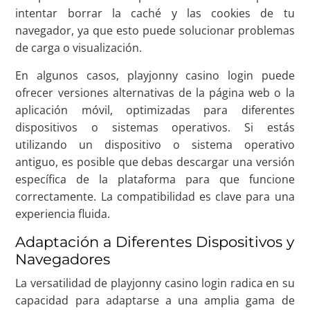
intentar borrar la caché y las cookies de tu
navegador, ya que esto puede solucionar problemas
de carga o visualización.
En algunos casos, playjonny casino login puede
ofrecer versiones alternativas de la página web o la
aplicación móvil, optimizadas para diferentes
dispositivos o sistemas operativos. Si estás
utilizando un dispositivo o sistema operativo
antiguo, es posible que debas descargar una versión
específica de la plataforma para que funcione
correctamente. La compatibilidad es clave para una
experiencia fluida.
Adaptación a Diferentes Dispositivos y
Navegadores
La versatilidad de playjonny casino login radica en su
capacidad para adaptarse a una amplia gama de