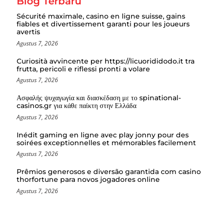
Blog Terbaru
Sécurité maximale, casino en ligne suisse, gains
fiables et divertissement garanti pour les joueurs
avertis
Agustus 7, 2026
Curiosità avvincente per https://licuorididodo.it tra
frutta, pericoli e riflessi pronti a volare
Agustus 7, 2026
Ασφαλής ψυχαγωγία και διασκέδαση με το spinational-
casinos.gr για κάθε παίκτη στην Ελλάδα
Agustus 7, 2026
Inédit gaming en ligne avec play jonny pour des
soirées exceptionnelles et mémorables facilement
Agustus 7, 2026
Prêmios generosos e diversão garantida com casino
thorfortune para novos jogadores online
Agustus 7, 2026