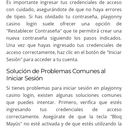
Es importante ingresar tus credenciales de acceso
con cuidado, asegurándote de que no haya errores
de tipeo. Si has olvidado tu contraseña, playjonny
casino login suele ofrecer una opción de
"Restablecer Contraseña" que te permitirá crear una
nueva contraseña siguiendo los pasos indicados.
Una vez que hayas ingresado tus credenciales de
acceso correctamente, haz clic en el botón de "Iniciar
Sesión" para acceder a tu cuenta.
Solución de Problemas Comunes al
Iniciar Sesión
Si tienes problemas para iniciar sesión en playjonny
casino login, existen algunas soluciones comunes
que puedes intentar. Primero, verifica que estés
ingresando tus credenciales de acceso
correctamente. Asegúrate de que la tecla "Bloq
Mayús" no esté activada y de que estés utilizando la