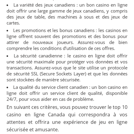
La variété des jeux canadiens : un bon casino en ligne
doit offrir une large gamme de jeux canadiens, y compris
des jeux de table, des machines à sous et des jeux de
cartes.
Les promotions et les bonus canadiens : les casinos en
ligne offrent souvent des promotions et des bonus pour
attirer de nouveaux joueurs. Assurez-vous de bien
comprendre les conditions d’utilisation de ces offres.
La sécurité canadienne : le casino en ligne doit offrir
une sécurité maximale pour protéger vos données et vos
transactions. Assurez-vous que le site utilise un protocole
de sécurité SSL (Secure Sockets Layer) et que les données
sont stockées de manière sécurisée.
La qualité du service client canadien : un bon casino en
ligne doit offrir un service client de qualité, disponible
24/7, pour vous aider en cas de problème.
En suivant ces critères, vous pouvez trouver le top 10
casino en ligne Canada qui correspondra à vos
attentes et offrira une expérience de jeu en ligne
sécurisée et amusante.