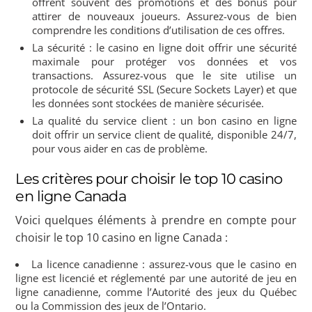
offrent souvent des promotions et des bonus pour
attirer de nouveaux joueurs. Assurez-vous de bien
comprendre les conditions d’utilisation de ces offres.
La sécurité : le casino en ligne doit offrir une sécurité
maximale pour protéger vos données et vos
transactions. Assurez-vous que le site utilise un
protocole de sécurité SSL (Secure Sockets Layer) et que
les données sont stockées de manière sécurisée.
La qualité du service client : un bon casino en ligne
doit offrir un service client de qualité, disponible 24/7,
pour vous aider en cas de problème.
Les critères pour choisir le top 10 casino
en ligne Canada
Voici quelques éléments à prendre en compte pour
choisir le top 10 casino en ligne Canada :
La licence canadienne : assurez-vous que le casino en
ligne est licencié et réglementé par une autorité de jeu en
ligne canadienne, comme l’Autorité des jeux du Québec
ou la Commission des jeux de l’Ontario.