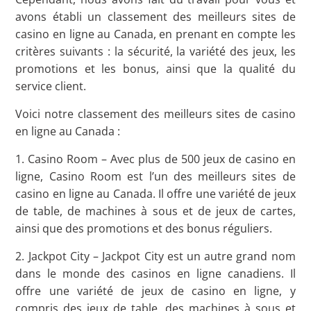
avons établi un classement des meilleurs sites de
casino en ligne au Canada, en prenant en compte les
critères suivants : la sécurité, la variété des jeux, les
promotions et les bonus, ainsi que la qualité du
service client.
Voici notre classement des meilleurs sites de casino
en ligne au Canada :
1. Casino Room – Avec plus de 500 jeux de casino en
ligne, Casino Room est l’un des meilleurs sites de
casino en ligne au Canada. Il offre une variété de jeux
de table, de machines à sous et de jeux de cartes,
ainsi que des promotions et des bonus réguliers.
2. Jackpot City – Jackpot City est un autre grand nom
dans le monde des casinos en ligne canadiens. Il
offre une variété de jeux de casino en ligne, y
compris des jeux de table, des machines à sous et