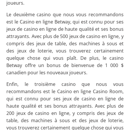
joueurs.
Le deuxième casino que nous vous recommandons
est le Casino en ligne Betway, qui est connu pour ses
jeux de casino en ligne de haute qualité et ses bonus
attrayants. Avec plus de 500 jeux de casino en ligne, y
compris des jeux de table, des machines à sous et
des jeux de loterie, vous trouverez certainement
quelque chose qui vous plaît. De plus, le casino
Betway offre un bonus de bienvenue de 1 000 $
canadien pour les nouveaux joueurs.
Enfin, le troisième casino que nous vous
recommandons est le Casino en ligne Casino Room,
qui est connu pour ses jeux de casino en ligne de
haute qualité et ses bonus attrayants. Avec plus de
200 jeux de casino en ligne, y compris des jeux de
table, des machines à sous et des jeux de loterie,
vous trouverez certainement quelque chose qui vous