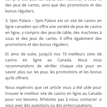
des jeux de cartes, ainsi que des promotions et des
bonus réguliers.
3. Spin Palace – Spin Palace est un site de casino en
ligne canadien qui offre une variété de jeux de casino
en ligne, y compris des jeux de table, des machines à
sous et des jeux de cartes. Il offre également des
promotions et des bonus réguliers.
Et ainsi de suite, jusqu’à nos 10 meilleurs sites de
casino en ligne au Canada. Nous vous
recommandons de vérifier chaque site pour en
savoir plus sur les jeux, les promotions et les bonus
qu’ils offrent.
Nous espérons que cet article vous a été utile pour
trouver le meilleur site de casino en ligne au Canada
pour vos besoins. N’hésitez pas à nous contacter si
vous avez des questions ou des préoccupations.