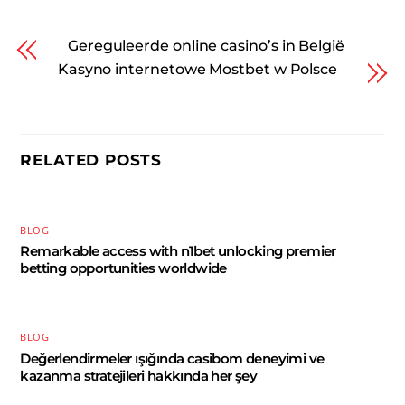
Gereguleerde online casino’s in België
Kasyno internetowe Mostbet w Polsce
RELATED POSTS
BLOG
Remarkable access with n1bet unlocking premier
betting opportunities worldwide
BLOG
Değerlendirmeler ışığında casibom deneyimi ve
kazanma stratejileri hakkında her şey