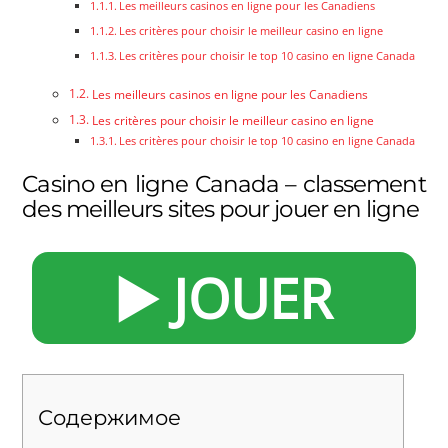
Les meilleurs casinos en ligne pour les Canadiens
Les critères pour choisir le meilleur casino en ligne
Les critères pour choisir le top 10 casino en ligne Canada
Les meilleurs casinos en ligne pour les Canadiens
Les critères pour choisir le meilleur casino en ligne
Les critères pour choisir le top 10 casino en ligne Canada
Casino en ligne Canada – classement
des meilleurs sites pour jouer en ligne
▶️ JOUER
Содержимое