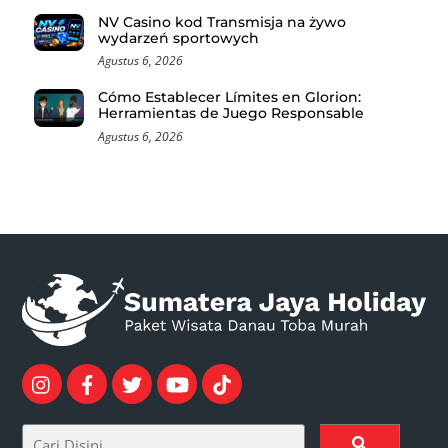
NV Casino kod Transmisja na żywo
wydarzeń sportowych
Agustus 6, 2026
Cómo Establecer Límites en Glorion:
Herramientas de Juego Responsable
Agustus 6, 2026