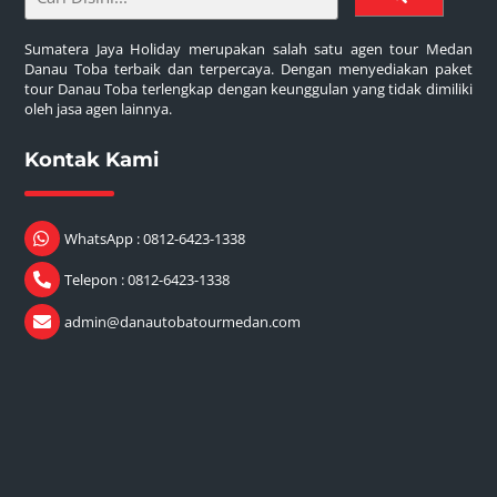
Sumatera Jaya Holiday merupakan salah satu agen tour Medan
Danau Toba terbaik dan terpercaya. Dengan menyediakan paket
tour Danau Toba terlengkap dengan keunggulan yang tidak dimiliki
oleh jasa agen lainnya.
Kontak Kami
WhatsApp : 0812-6423-1338
Telepon : 0812-6423-1338
admin@danautobatourmedan.com