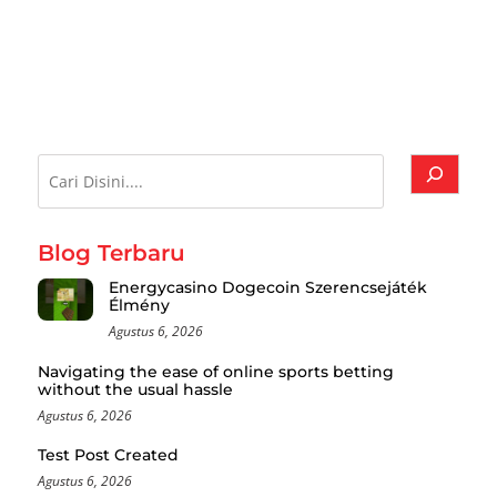
Cari
Blog Terbaru
Energycasino Dogecoin Szerencsejáték
Élmény
Agustus 6, 2026
Navigating the ease of online sports betting
without the usual hassle
Agustus 6, 2026
Test Post Created
Agustus 6, 2026