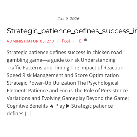
Juli 9, 2026
Strategic_patience_defines_success_
Post
0
ADMINISTRATOR_05F27D
Strategic patience defines success in chicken road
gambling game—a guide to risk Understanding
Traffic Patterns and Timing The Impact of Reaction
Speed Risk Management and Score Optimization
Strategic Power-Up Utilization The Psychological
Element: Patience and Focus The Role of Persistence
Variations and Evolving Gameplay Beyond the Game:
Cognitive Benefits 🔥 Play ▶️ Strategic patience
defines […]