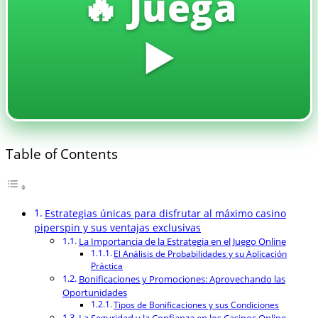
🔥 Juega
▶️
Table of Contents
Estrategias únicas para disfrutar al máximo casino
piperspin y sus ventajas exclusivas
La Importancia de la Estrategia en el Juego Online
El Análisis de Probabilidades y su Aplicación
Práctica
Bonificaciones y Promociones: Aprovechando las
Oportunidades
Tipos de Bonificaciones y sus Condiciones