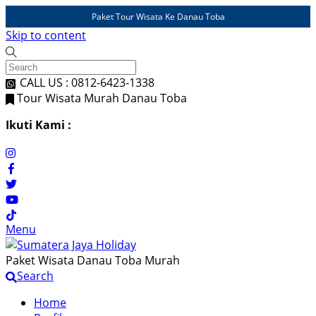
Paket Tour Wisata Ke Danau Toba
Skip to content
CALL US : 0812-6423-1338
Tour Wisata Murah Danau Toba
Ikuti Kami :
Menu
Paket Wisata Danau Toba Murah
Search
Home