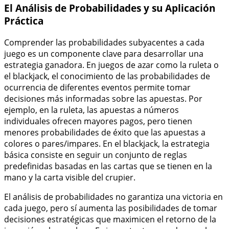
El Análisis de Probabilidades y su Aplicación
Práctica
Comprender las probabilidades subyacentes a cada
juego es un componente clave para desarrollar una
estrategia ganadora. En juegos de azar como la ruleta o
el blackjack, el conocimiento de las probabilidades de
ocurrencia de diferentes eventos permite tomar
decisiones más informadas sobre las apuestas. Por
ejemplo, en la ruleta, las apuestas a números
individuales ofrecen mayores pagos, pero tienen
menores probabilidades de éxito que las apuestas a
colores o pares/impares. En el blackjack, la estrategia
básica consiste en seguir un conjunto de reglas
predefinidas basadas en las cartas que se tienen en la
mano y la carta visible del crupier.
El análisis de probabilidades no garantiza una victoria en
cada juego, pero sí aumenta las posibilidades de tomar
decisiones estratégicas que maximicen el retorno de la