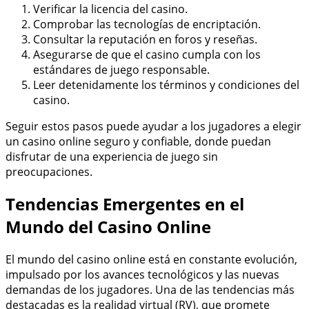
Verificar la licencia del casino.
Comprobar las tecnologías de encriptación.
Consultar la reputación en foros y reseñas.
Asegurarse de que el casino cumpla con los
estándares de juego responsable.
Leer detenidamente los términos y condiciones del
casino.
Seguir estos pasos puede ayudar a los jugadores a elegir
un casino online seguro y confiable, donde puedan
disfrutar de una experiencia de juego sin
preocupaciones.
Tendencias Emergentes en el
Mundo del Casino Online
El mundo del casino online está en constante evolución,
impulsado por los avances tecnológicos y las nuevas
demandas de los jugadores. Una de las tendencias más
destacadas es la realidad virtual (RV), que promete