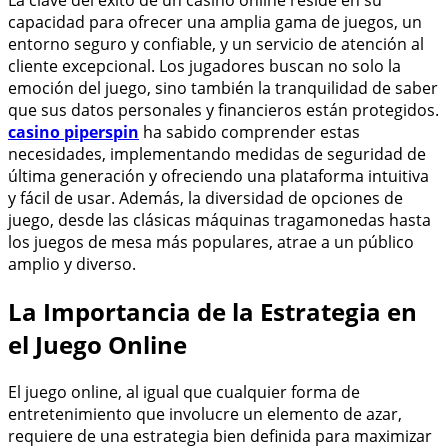
capacidad para ofrecer una amplia gama de juegos, un
entorno seguro y confiable, y un servicio de atención al
cliente excepcional. Los jugadores buscan no solo la
emoción del juego, sino también la tranquilidad de saber
que sus datos personales y financieros están protegidos.
casino piperspin
ha sabido comprender estas
necesidades, implementando medidas de seguridad de
última generación y ofreciendo una plataforma intuitiva
y fácil de usar. Además, la diversidad de opciones de
juego, desde las clásicas máquinas tragamonedas hasta
los juegos de mesa más populares, atrae a un público
amplio y diverso.
La Importancia de la Estrategia en
el Juego Online
El juego online, al igual que cualquier forma de
entretenimiento que involucre un elemento de azar,
requiere de una estrategia bien definida para maximizar