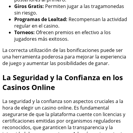
Giros Gratis:
Permiten jugar a las tragamonedas
sin riesgo.
Programas de Lealtad:
Recompensan la actividad
regular en el casino.
Torneos:
Ofrecen premios en efectivo a los
jugadores más exitosos.
La correcta utilización de las bonificaciones puede ser
una herramienta poderosa para mejorar la experiencia
de juego y aumentar las posibilidades de ganar.
La Seguridad y la Confianza en los
Casinos Online
La seguridad y la confianza son aspectos cruciales a la
hora de elegir un casino online. Es fundamental
asegurarse de que la plataforma cuente con licencias y
certificaciones emitidas por organismos reguladores
reconocidos, que garanticen la transparencia y la