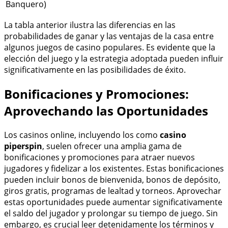
Banquero)
La tabla anterior ilustra las diferencias en las
probabilidades de ganar y las ventajas de la casa entre
algunos juegos de casino populares. Es evidente que la
elección del juego y la estrategia adoptada pueden influir
significativamente en las posibilidades de éxito.
Bonificaciones y Promociones:
Aprovechando las Oportunidades
Los casinos online, incluyendo los como
casino
piperspin
, suelen ofrecer una amplia gama de
bonificaciones y promociones para atraer nuevos
jugadores y fidelizar a los existentes. Estas bonificaciones
pueden incluir bonos de bienvenida, bonos de depósito,
giros gratis, programas de lealtad y torneos. Aprovechar
estas oportunidades puede aumentar significativamente
el saldo del jugador y prolongar su tiempo de juego. Sin
embargo, es crucial leer detenidamente los términos y