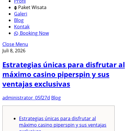
Profil
Paket Wisata
Galeri
Blog
Kontak
Booking Now
Close Menu
Juli 8, 2026
Estrategias únicas para disfrutar al
máximo casino piperspin y sus
ventajas exclusivas
administrator_05f27d
Blog
Estrategias únicas para disfrutar al
máximo casino piperspin y sus ventajas