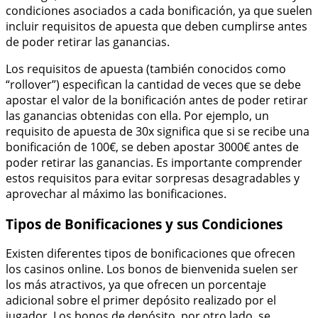
condiciones asociados a cada bonificación, ya que suelen
incluir requisitos de apuesta que deben cumplirse antes
de poder retirar las ganancias.
Los requisitos de apuesta (también conocidos como
“rollover”) especifican la cantidad de veces que se debe
apostar el valor de la bonificación antes de poder retirar
las ganancias obtenidas con ella. Por ejemplo, un
requisito de apuesta de 30x significa que si se recibe una
bonificación de 100€, se deben apostar 3000€ antes de
poder retirar las ganancias. Es importante comprender
estos requisitos para evitar sorpresas desagradables y
aprovechar al máximo las bonificaciones.
Tipos de Bonificaciones y sus Condiciones
Existen diferentes tipos de bonificaciones que ofrecen
los casinos online. Los bonos de bienvenida suelen ser
los más atractivos, ya que ofrecen un porcentaje
adicional sobre el primer depósito realizado por el
jugador. Los bonos de depósito, por otro lado, se