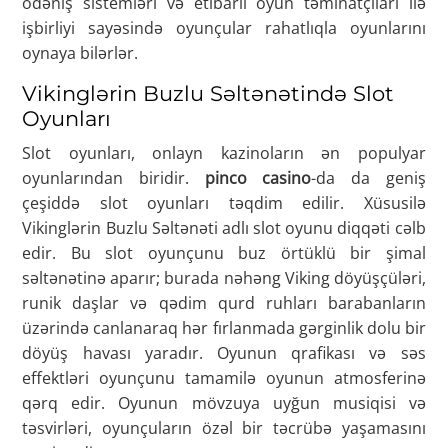
ödəniş sistemləri və etibarlı oyun təminatçıları ilə
işbirliyi sayəsində oyunçular rahatlıqla oyunlarını
oynaya bilərlər.
Vikinglərin Buzlu Səltənətində Slot
Oyunları
Slot oyunları, onlayn kazinoların ən populyar
oyunlarından biridir.
pinco casino
-da da geniş
çeşiddə slot oyunları təqdim edilir. Xüsusilə
Vikinglərin Buzlu Səltənəti adlı slot oyunu diqqəti cəlb
edir. Bu slot oyunçunu buz örtüklü bir şimal
səltənətinə aparır; burada nəhəng Viking döyüşçüləri,
runik daşlar və qədim qurd ruhları barabanların
üzərində canlanaraq hər fırlanmada gərginlik dolu bir
döyüş havası yaradır. Oyunun qrafikası və səs
effektləri oyunçunu tamamilə oyunun atmosferinə
qərq edir. Oyunun mövzuya uyğun musiqisi və
təsvirləri, oyunçuların özəl bir təcrübə yaşamasını