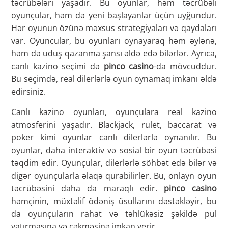
təcrübələri yaşadır. Bu oyunlar, həm təcrübəli
oyunçular, həm də yeni başlayanlar üçün uyğundur.
Hər oyunun özünə məxsus strategiyaları və qaydaları
var. Oyuncular, bu oyunları oynayaraq həm əylənə,
həm də uduş qazanma şansı əldə edə bilərlər. Ayrıca,
canlı kazino seçimi də
pinco casino
-da mövcuddur.
Bu seçimdə, real dilerlərlə oyun oynamaq imkanı əldə
edirsiniz.
Canlı kazino oyunları, oyunçulara real kazino
atmosferini yaşadır. Blackjack, rulet, baccarat və
poker kimi oyunlar canlı dilerlərlə oynanılır. Bu
oyunlar, daha interaktiv və sosial bir oyun təcrübəsi
təqdim edir. Oyunçular, dilerlərlə söhbət edə bilər və
digər oyunçularla əlaqə qurabilirler. Bu, onlayn oyun
təcrübəsini daha da maraqlı edir.
pinco casino
həmçinin, müxtəlif ödəniş üsullarını dəstəkləyir, bu
da oyunçuların rahat və təhlükəsiz şəkildə pul
yatırmasına və çəkməsinə imkan verir.