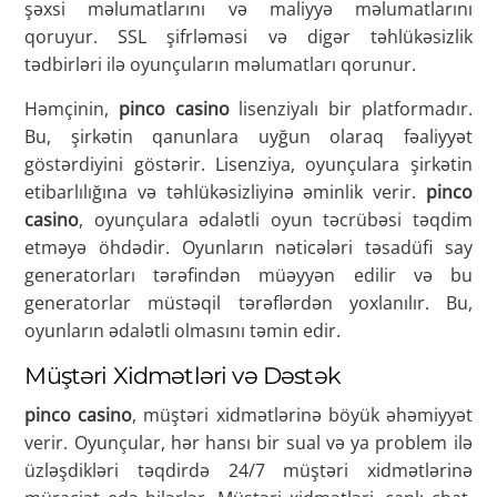
şəxsi məlumatlarını və maliyyə məlumatlarını
qoruyur. SSL şifrləməsi və digər təhlükəsizlik
tədbirləri ilə oyunçuların məlumatları qorunur.
Həmçinin,
pinco casino
lisenziyalı bir platformadır.
Bu, şirkətin qanunlara uyğun olaraq fəaliyyət
göstərdiyini göstərir. Lisenziya, oyunçulara şirkətin
etibarlılığına və təhlükəsizliyinə əminlik verir.
pinco
casino
, oyunçulara ədalətli oyun təcrübəsi təqdim
etməyə öhdədir. Oyunların nəticələri təsadüfi say
generatorları tərəfindən müəyyən edilir və bu
generatorlar müstəqil tərəflərdən yoxlanılır. Bu,
oyunların ədalətli olmasını təmin edir.
Müştəri Xidmətləri və Dəstək
pinco casino
, müştəri xidmətlərinə böyük əhəmiyyət
verir. Oyunçular, hər hansı bir sual və ya problem ilə
üzləşdikləri təqdirdə 24/7 müştəri xidmətlərinə