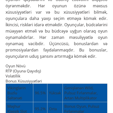
öyrənməkdir. Hər oyunun özünə məxsus
xüsusiyyətləri var və bu xüsusiyyətləri bilmək,
oyunçulara daha yaxşı seçim etməyə kömək edir.
İkincisi, riskləri idarə etməkdir. Oyunçular, büdcələrini
müəyyən etməli və bu büdcəyə uyğun olaraq oyun
oynamalıdırlar. Hər zaman məsuliyyətlə oyun
oynamaq vacibdir. Üçüncüsü, bonuslardan və
promosiyalardan faydalanmaqdır. Bu bonuslar,
oyunçuların uduş şansını artırmağa kömək edir.
Oyun Növü
RTP (Oyuna Qayıdış)
Volatillik
Bonus Xüsusiyyətləri
Vikinglərin
Genişlənən Wild,
Buzlu
96.5%
Yüksək
Pulsuz Fırlanmalar,
Səltənəti
Artan Multiplikator
Məşhur
Bonus Oyun, Pulsuz
95.2%
Orta
Klassik Slot
Fırlanmalar