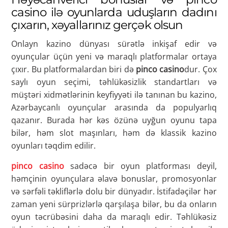
casino ilə oyunlarda uduşların dadını
çıxarın, xəyallarınız gerçək olsun
Onlayn kazino dünyası sürətlə inkişaf edir və
oyunçular üçün yeni və maraqlı platformalar ortaya
çıxır. Bu platformalardan biri də
pinco casino
dur. Çox
saylı oyun seçimi, təhlükəsizlik standartları və
müştəri xidmətlərinin keyfiyyəti ilə tanınan bu kazino,
Azərbaycanlı oyunçular arasında da populyarlıq
qazanır. Burada hər kəs özünə uyğun oyunu tapa
bilər, həm slot maşınları, həm də klassik kazino
oyunları təqdim edilir.
pinco casino
sadəcə bir oyun platforması deyil,
həmçinin oyunçulara əlavə bonuslar, promosyonlar
və sərfəli təkliflərlə dolu bir dünyadır. İstifadəçilər hər
zaman yeni sürprizlərlə qarşılaşa bilər, bu da onların
oyun təcrübəsini daha da maraqlı edir. Təhlükəsiz