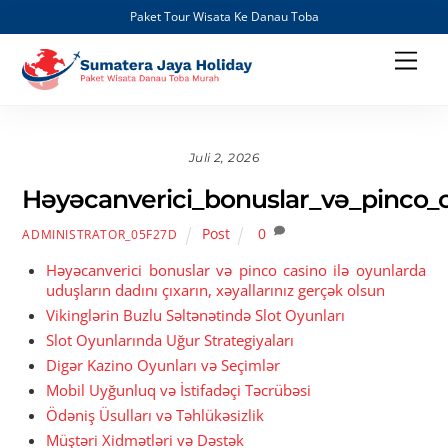
Paket Tour Wisata Ke Danau Toba
Skip
Men
to
content
Juli 2, 2026
Həyəcanverici_bonuslar_və_pinco_c
Post
0
ADMINISTRATOR_05F27D
Həyəcanverici bonuslar və pinco casino ilə oyunlarda
uduşların dadını çıxarın, xəyallarınız gerçək olsun
Vikinglərin Buzlu Səltənətində Slot Oyunları
Slot Oyunlarında Uğur Strategiyaları
Digər Kazino Oyunları və Seçimlər
Mobil Uyğunluq və İstifadəçi Təcrübəsi
Ödəniş Üsulları və Təhlükəsizlik
Müştəri Xidmətləri və Dəstək