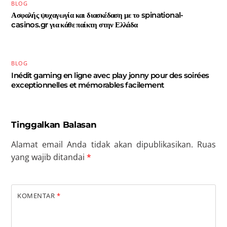
BLOG
Ασφαλής ψυχαγωγία και διασκέδαση με το spinational-
casinos.gr για κάθε παίκτη στην Ελλάδα
BLOG
Inédit gaming en ligne avec play jonny pour des soirées
exceptionnelles et mémorables facilement
Tinggalkan Balasan
Alamat email Anda tidak akan dipublikasikan.
Ruas
yang wajib ditandai
*
KOMENTAR
*