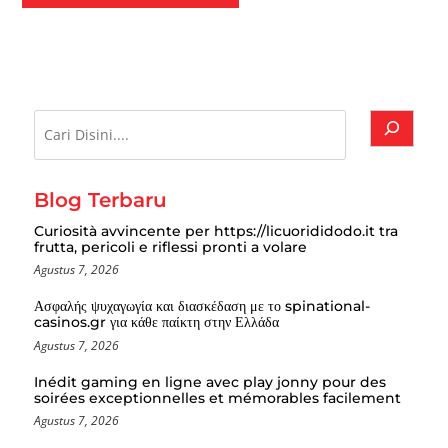
Cari
Blog Terbaru
Curiosità avvincente per https://licuorididodo.it tra
frutta, pericoli e riflessi pronti a volare
Agustus 7, 2026
Ασφαλής ψυχαγωγία και διασκέδαση με το spinational-
casinos.gr για κάθε παίκτη στην Ελλάδα
Agustus 7, 2026
Inédit gaming en ligne avec play jonny pour des
soirées exceptionnelles et mémorables facilement
Agustus 7, 2026