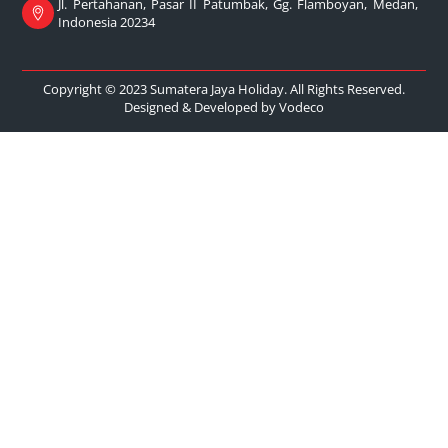
Jl. Pertahanan, Pasar II Patumbak, Gg. Flamboyan, Medan,
Indonesia 20234
Copyright © 2023 Sumatera Jaya Holiday. All Rights Reserved.
Designed & Developed by
Vodeco