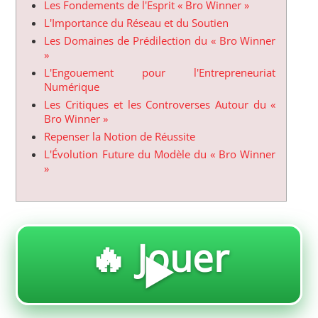
Les Fondements de l'Esprit « Bro Winner »
L'Importance du Réseau et du Soutien
Les Domaines de Prédilection du « Bro Winner
»
L'Engouement pour l'Entrepreneuriat
Numérique
Les Critiques et les Controverses Autour du «
Bro Winner »
Repenser la Notion de Réussite
L'Évolution Future du Modèle du « Bro Winner
»
🔥 Jouer
▶️