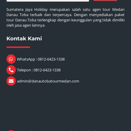
Sumatera Jaya Holiday merupakan salah satu agen tour Medan
Danau Toba terbaik dan terpercaya. Dengan menyediakan paket
tour Danau Toba terlengkap dengan keunggulan yang tidak dimiliki
oleh jasa agen lainnya.
Kontak Kami
WhatsApp : 0812-6423-1338
Telepon : 0812-6423-1338
admin@danautobatourmedan.com