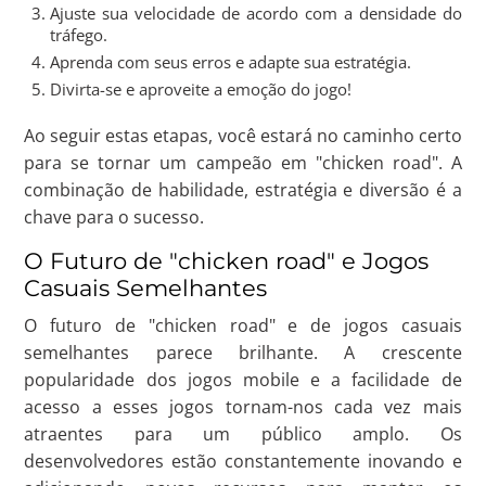
Ajuste sua velocidade de acordo com a densidade do
tráfego.
Aprenda com seus erros e adapte sua estratégia.
Divirta-se e aproveite a emoção do jogo!
Ao seguir estas etapas, você estará no caminho certo
para se tornar um campeão em "chicken road". A
combinação de habilidade, estratégia e diversão é a
chave para o sucesso.
O Futuro de "chicken road" e Jogos
Casuais Semelhantes
O futuro de "chicken road" e de jogos casuais
semelhantes parece brilhante. A crescente
popularidade dos jogos mobile e a facilidade de
acesso a esses jogos tornam-nos cada vez mais
atraentes para um público amplo. Os
desenvolvedores estão constantemente inovando e