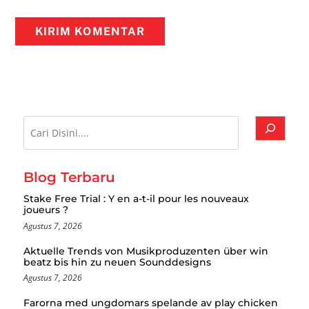
Cari
Blog Terbaru
Stake Free Trial : Y en a-t-il pour les nouveaux
joueurs ?
Agustus 7, 2026
Aktuelle Trends von Musikproduzenten über win
beatz bis hin zu neuen Sounddesigns
Agustus 7, 2026
Farorna med ungdomars spelande av play chicken