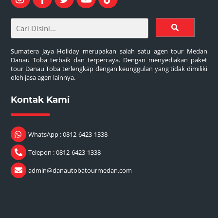
Sumatera Jaya Holiday merupakan salah satu agen tour Medan
Danau Toba terbaik dan terpercaya. Dengan menyediakan paket
tour Danau Toba terlengkap dengan keunggulan yang tidak dimiliki
oleh jasa agen lainnya.
Kontak Kami
WhatsApp : 0812-6423-1338
Telepon : 0812-6423-1338
admin@danautobatourmedan.com