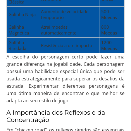
Clássica
Aumento de velocidade
500
Galinha Ninja
temporário
Moedas
Galinha
Atrai moedas
800
Magnética
automaticamente
Moedas
Galinha
1200
Resistência a um impacto
Blindada
Moedas
A escolha do personagem certo pode fazer uma
grande diferença na jogabilidade. Cada personagem
possui uma habilidade especial única que pode ser
usada estrategicamente para superar os desafios da
estrada. Experimentar diferentes personagens é
uma ótima maneira de encontrar o que melhor se
adapta ao seu estilo de jogo.
A Importância dos Reflexos e da
Concentração
Em "chicken road", os reflexos rápidos são essenciais