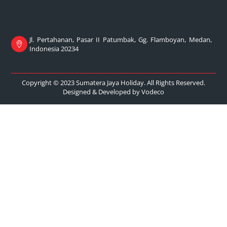
Jl. Pertahanan, Pasar II Patumbak, Gg. Flamboyan, Medan,
Indonesia 20234
Copyright © 2023 Sumatera Jaya Holiday. All Rights Reserved.
Designed & Developed by
Vodeco