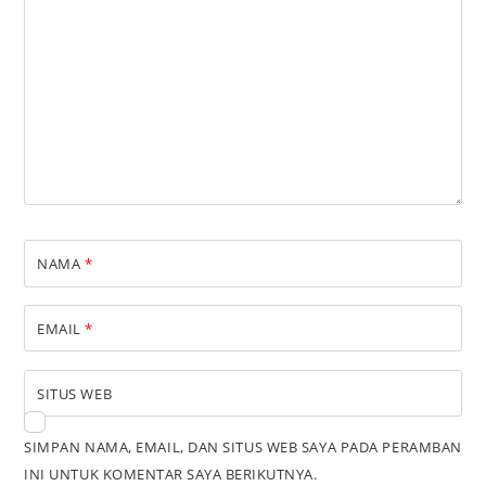
NAMA
*
EMAIL
*
SITUS WEB
SIMPAN NAMA, EMAIL, DAN SITUS WEB SAYA PADA PERAMBAN
INI UNTUK KOMENTAR SAYA BERIKUTNYA.