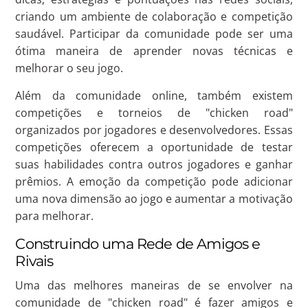
criando um ambiente de colaboração e competição
saudável. Participar da comunidade pode ser uma
ótima maneira de aprender novas técnicas e
melhorar o seu jogo.
Além da comunidade online, também existem
competições e torneios de "chicken road"
organizados por jogadores e desenvolvedores. Essas
competições oferecem a oportunidade de testar
suas habilidades contra outros jogadores e ganhar
prêmios. A emoção da competição pode adicionar
uma nova dimensão ao jogo e aumentar a motivação
para melhorar.
Construindo uma Rede de Amigos e
Rivais
Uma das melhores maneiras de se envolver na
comunidade de "chicken road" é fazer amigos e