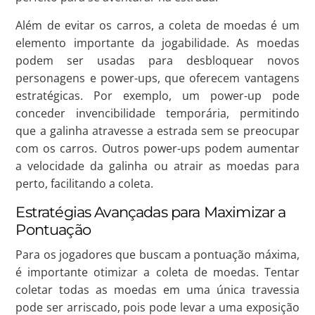
Além de evitar os carros, a coleta de moedas é um
elemento importante da jogabilidade. As moedas
podem ser usadas para desbloquear novos
personagens e power-ups, que oferecem vantagens
estratégicas. Por exemplo, um power-up pode
conceder invencibilidade temporária, permitindo
que a galinha atravesse a estrada sem se preocupar
com os carros. Outros power-ups podem aumentar
a velocidade da galinha ou atrair as moedas para
perto, facilitando a coleta.
Estratégias Avançadas para Maximizar a
Pontuação
Para os jogadores que buscam a pontuação máxima,
é importante otimizar a coleta de moedas. Tentar
coletar todas as moedas em uma única travessia
pode ser arriscado, pois pode levar a uma exposição