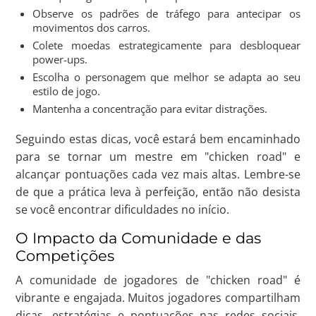
Observe os padrões de tráfego para antecipar os
movimentos dos carros.
Colete moedas estrategicamente para desbloquear
power-ups.
Escolha o personagem que melhor se adapta ao seu
estilo de jogo.
Mantenha a concentração para evitar distrações.
Seguindo estas dicas, você estará bem encaminhado
para se tornar um mestre em "chicken road" e
alcançar pontuações cada vez mais altas. Lembre-se
de que a prática leva à perfeição, então não desista
se você encontrar dificuldades no início.
O Impacto da Comunidade e das
Competições
A comunidade de jogadores de "chicken road" é
vibrante e engajada. Muitos jogadores compartilham
dicas, estratégias e pontuações nas redes sociais,