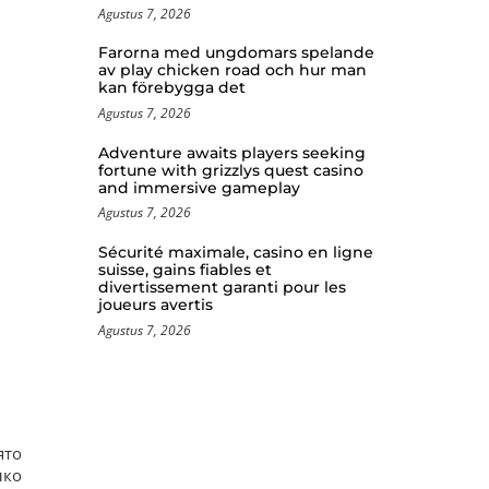
Agustus 7, 2026
Farorna med ungdomars spelande
av play chicken road och hur man
kan förebygga det
Agustus 7, 2026
Adventure awaits players seeking
fortune with grizzlys quest casino
and immersive gameplay
Agustus 7, 2026
Sécurité maximale, casino en ligne
suisse, gains fiables et
divertissement garanti pour les
joueurs avertis
Agustus 7, 2026
ято
лко