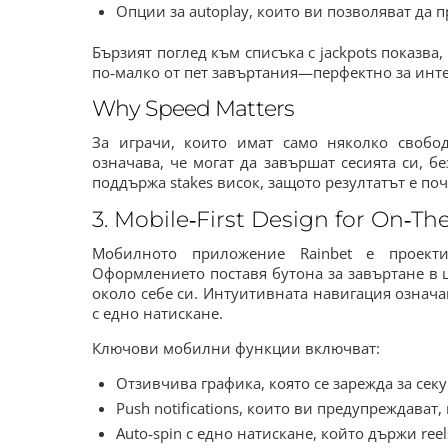
Опции за autoplay, които ви позволяват да 
Бързият поглед към списъка с jackpots показва,
по‑малко от пет завъртания—перфектно за инте
Why Speed Matters
За играчи, които имат само няколко свобо
означава, че могат да завършат сесията си, бе
поддържа stakes висок, защото резултатът е по
3. Mobile‑First Design for On‑The
Мобилното приложение Rainbet е проекти
Оформлението поставя бутона за завъртане в ц
около себе си. Интуитивната навигация означа
с едно натискане.
Ключови мобилни функции включват:
Отзивчива графика, която се зарежда за сек
Push notifications, които ви предупреждават,
Auto‑spin с едно натискане, който държи ree