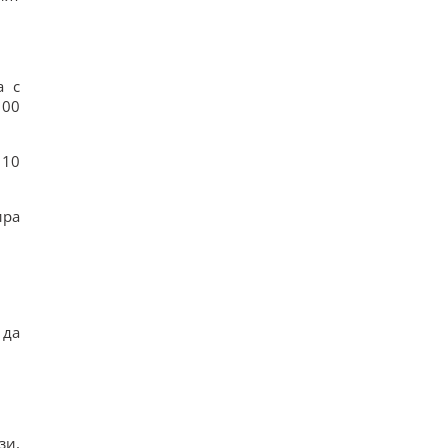
а с
100
 10
ира
 да
зи,