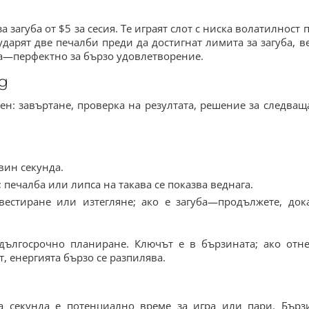
за загуба от $5 за сесия. Те играят слот с ниска волатилност 
ударят две печалби преди да достигнат лимита за загуба, в
ба—перфектно за бързо удовлетворение.
ng
н: завъртане, проверка на резултата, решение за следващ
вин секунда.
печалба или липса на такава се показва веднага.
стиране или изтегляне; ако е загуба—продължете, док
дългосрочно планиране. Ключът е в бързината; ако отн
, енергията бързо се разпилява.
ка секунда е потенциално време за игра или пари. Бърз