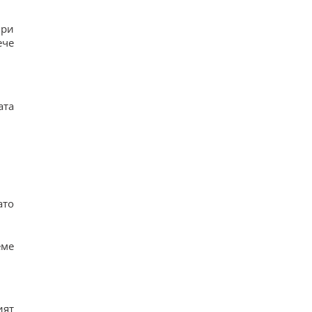
при
ече
ата
ато
еме
ият