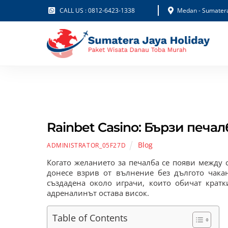
Skip
CALL US : 0812-6423-1338
Medan - Sumater
to
content
Rainbet Casino: Бързи печа
Blog
ADMINISTRATOR_05F27D
Когато желанието за печалба се появи между с
донесе взрив от вълнение без дългото чакан
създадена около играчи, които обичат кратк
адреналинът остава висок.
Table of Contents