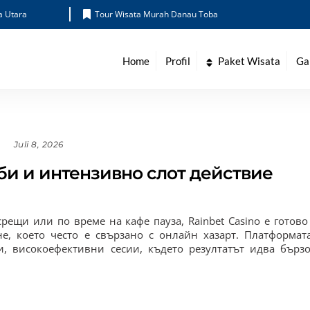
a Utara
Tour Wisata Murah Danau Toba
Home
Profil
Paket Wisata
Ga
Juli 8, 2026
лби и интензивно слот действие
рещи или по време на кафе пауза, Rainbet Casino е готово
е, което често е свързано с онлайн хазарт. Платформат
и, високоефективни сесии, където резултатът идва бърз