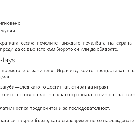
игновено.
екунди.
ратката сесия: печелите, виждате печалбата на екрана 
преди да се върнете към бюрото си или да обядвате.
Plays
о времето е ограничено. Играчите, които процъфтяват в т
дход:
агуби—след като го достигнат, спират да играят.
които съответстват на краткосрочната стойност на тех
латилност са предпочитани за последователност.
твата си твърде бързо, като същевременно се наслаждавате