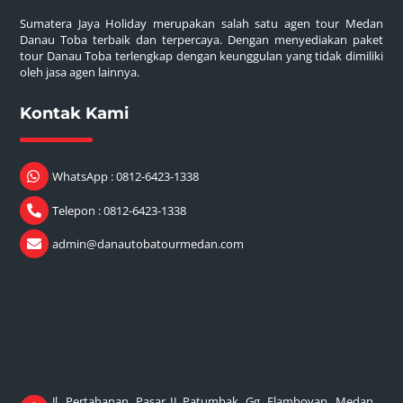
Sumatera Jaya Holiday merupakan salah satu agen tour Medan
Danau Toba terbaik dan terpercaya. Dengan menyediakan paket
tour Danau Toba terlengkap dengan keunggulan yang tidak dimiliki
oleh jasa agen lainnya.
Kontak Kami
WhatsApp : 0812-6423-1338
Telepon : 0812-6423-1338
admin@danautobatourmedan.com
Jl. Pertahanan, Pasar II Patumbak, Gg. Flamboyan, Medan,