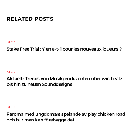
RELATED POSTS
BLOG
Stake Free Trial : Y en a-t-il pour les nouveaux joueurs ?
BLOG
Aktuelle Trends von Musikproduzenten über win beatz
bis hin zu neuen Sounddesigns
BLOG
Farorna med ungdomars spelande av play chicken road
och hur man kan förebygga det