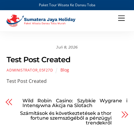
Paket Tour Wisata Ke Danau Toba
Skip
Men
to
content
Juli 8, 2026
Test Post Created
Blog
ADMINISTRATOR_05F27D
Test Post Created
Wild Robin Casino: Szybkie Wygrane i
Intensywna Akcja na Slotach
Számítások és következtetések a thor
fortune szemszögéből a pénzügyi
trendekről