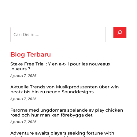
Cari
Blog Terbaru
Stake Free Trial : Y en a-t-il pour les nouveaux
joueurs ?
Agustus 7, 2026
Aktuelle Trends von Musikproduzenten über win
beatz bis hin zu neuen Sounddesigns
Agustus 7, 2026
Farorna med ungdomars spelande av play chicken
road och hur man kan förebygga det
Agustus 7, 2026
Adventure awaits players seeking fortune with