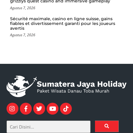
grizzlys quest casino and immersive gameplay
Agustus 7, 2026
Sécurité maximale, casino en ligne suisse, gains
fiables et divertissement garanti pour les joueurs
avertis
Agustus 7, 2026