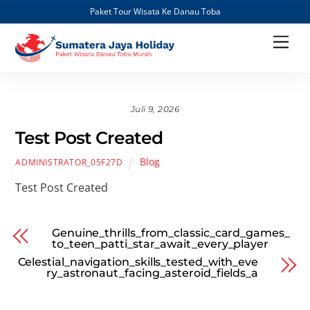
Paket Tour Wisata Ke Danau Toba
Skip
Men
to
content
Juli 9, 2026
Test Post Created
Blog
ADMINISTRATOR_05F27D
Test Post Created
Genuine_thrills_from_classic_card_games_
to_teen_patti_star_await_every_player
Celestial_navigation_skills_tested_with_eve
ry_astronaut_facing_asteroid_fields_a