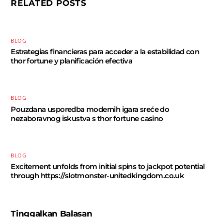
RELATED POSTS
BLOG
Estrategias financieras para acceder a la estabilidad con
thor fortune y planificación efectiva
BLOG
Pouzdana usporedba modernih igara sreće do
nezaboravnog iskustva s thor fortune casino
BLOG
Excitement unfolds from initial spins to jackpot potential
through https://slotmonster-unitedkingdom.co.uk
Tinggalkan Balasan