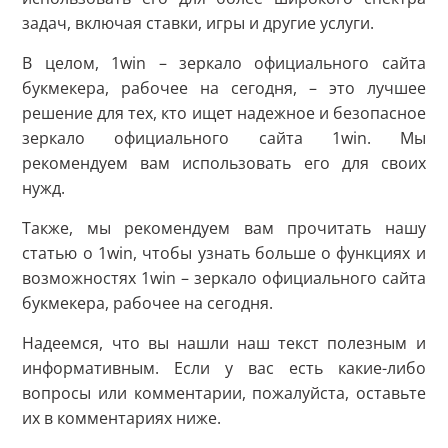
задач, включая ставки, игры и другие услуги.
В целом, 1win – зеркало официального сайта
букмекера, рабочее на сегодня, – это лучшее
решение для тех, кто ищет надежное и безопасное
зеркало официального сайта 1win. Мы
рекомендуем вам использовать его для своих
нужд.
Также, мы рекомендуем вам прочитать нашу
статью о 1win, чтобы узнать больше о функциях и
возможностях 1win – зеркало официального сайта
букмекера, рабочее на сегодня.
Надеемся, что вы нашли наш текст полезным и
информативным. Если у вас есть какие-либо
вопросы или комментарии, пожалуйста, оставьте
их в комментариях ниже.