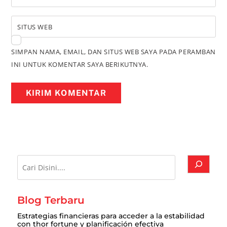
SITUS WEB
SIMPAN NAMA, EMAIL, DAN SITUS WEB SAYA PADA PERAMBAN
INI UNTUK KOMENTAR SAYA BERIKUTNYA.
Cari
Blog Terbaru
Estrategias financieras para acceder a la estabilidad
con thor fortune y planificación efectiva