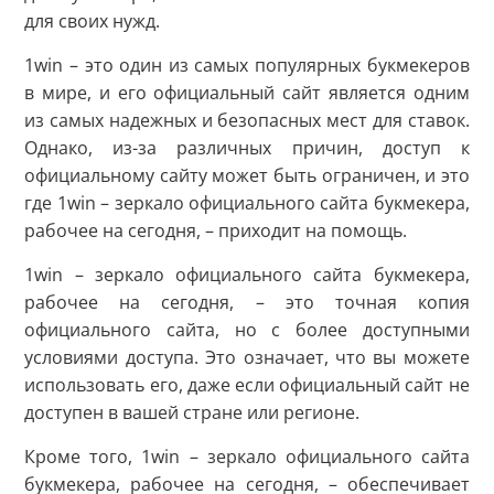
для своих нужд.
1win – это один из самых популярных букмекеров
в мире, и его официальный сайт является одним
из самых надежных и безопасных мест для ставок.
Однако, из-за различных причин, доступ к
официальному сайту может быть ограничен, и это
где 1win – зеркало официального сайта букмекера,
рабочее на сегодня, – приходит на помощь.
1win – зеркало официального сайта букмекера,
рабочее на сегодня, – это точная копия
официального сайта, но с более доступными
условиями доступа. Это означает, что вы можете
использовать его, даже если официальный сайт не
доступен в вашей стране или регионе.
Кроме того, 1win – зеркало официального сайта
букмекера, рабочее на сегодня, – обеспечивает