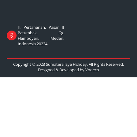
Jl. Pertahanan, Pasar II
Patumbak, Gg.
Flamboyan, Medan,
Indonesia 20234
Copyright © 2023 Sumatera Jaya Holiday. All Rights Reserved.
Designed & Developed by
Vodeco