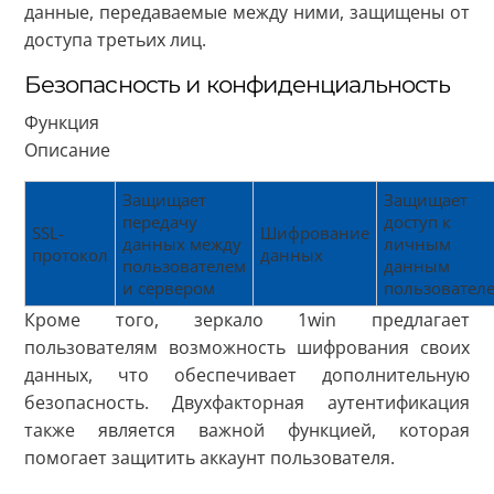
данные, передаваемые между ними, защищены от
доступа третьих лиц.
Безопасность и конфиденциальность
Функция
Описание
Защищает
Защищает
передачу
доступ к
SSL-
Шифрование
данных между
личным
протокол
данных
пользователем
данным
и сервером
пользовател
Кроме того, зеркало 1win предлагает
пользователям возможность шифрования своих
данных, что обеспечивает дополнительную
безопасность. Двухфакторная аутентификация
также является важной функцией, которая
помогает защитить аккаунт пользователя.