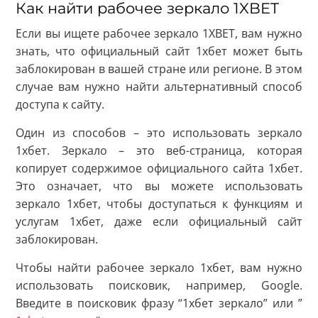
Как найти рабочее зеркало 1XBET
Если вы ищете рабочее зеркало 1XBET, вам нужно
знать, что официальный сайт 1хбет может быть
заблокирован в вашей стране или регионе. В этом
случае вам нужно найти альтернативный способ
доступа к сайту.
Один из способов – это использовать зеркало
1хбет. Зеркало – это веб-страница, которая
копирует содержимое официального сайта 1хбет.
Это означает, что вы можете использовать
зеркало 1хбет, чтобы доступаться к функциям и
услугам 1хбет, даже если официальный сайт
заблокирован.
Чтобы найти рабочее зеркало 1хбет, вам нужно
использовать поисковик, например, Google.
Введите в поисковик фразу “1хбет зеркало” или ”