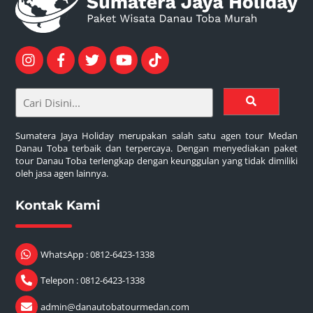
Sumatera Jaya Holiday merupakan salah satu agen tour Medan
Danau Toba terbaik dan terpercaya. Dengan menyediakan paket
tour Danau Toba terlengkap dengan keunggulan yang tidak dimiliki
oleh jasa agen lainnya.
Kontak Kami
WhatsApp : 0812-6423-1338
Telepon : 0812-6423-1338
admin@danautobatourmedan.com