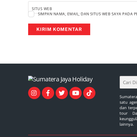
SITUS WEB
SIMPAN NAMA, EMAIL, DAN SITUS WEB SAYA PADA 
Sumater
satu age
dan terp
tour D
keunggula
lainnya.