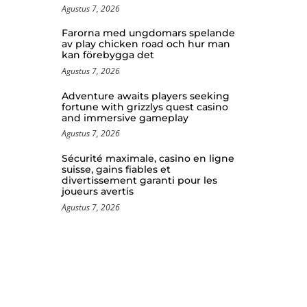
Agustus 7, 2026
Farorna med ungdomars spelande
av play chicken road och hur man
kan förebygga det
Agustus 7, 2026
Adventure awaits players seeking
fortune with grizzlys quest casino
and immersive gameplay
Agustus 7, 2026
Sécurité maximale, casino en ligne
suisse, gains fiables et
divertissement garanti pour les
joueurs avertis
Agustus 7, 2026