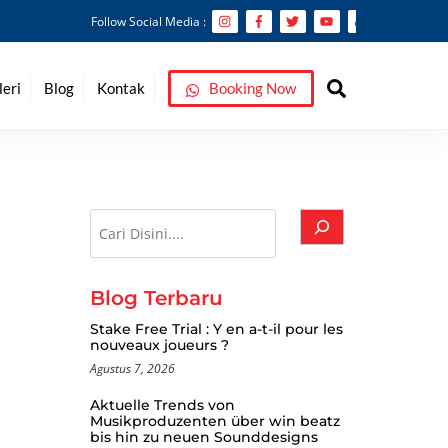
Follow Social Media :
Search
leri
Blog
Kontak
Booking Now
Cari
Blog Terbaru
Stake Free Trial : Y en a-t-il pour les
nouveaux joueurs ?
Agustus 7, 2026
Aktuelle Trends von
Musikproduzenten über win beatz
bis hin zu neuen Sounddesigns