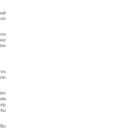
ual
yun
ino
siz
dim
ini
rin
dim
edə
xşı
 bu
 Bu