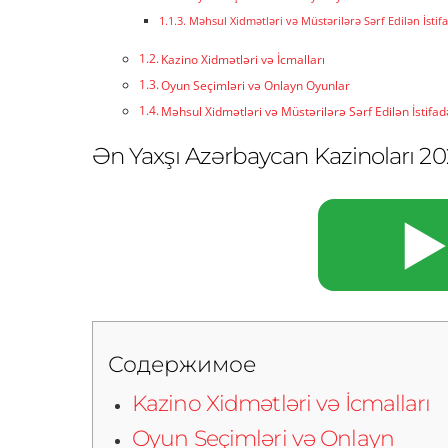
Məhsul Xidmətləri və Müstərilərə Sərf Edilən İstif
Kazino Xidmətləri və İcmalları
Oyun Seçimləri və Onlayn Oyunlar
Məhsul Xidmətləri və Müstərilərə Sərf Edilən İstifad
Ən Yaxşı Azərbaycan Kazinoları 20
▶
Содержимое
Kazino Xidmətləri və İcmalları
Oyun Seçimləri və Onlayn