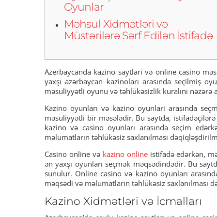
Oyunlar
Məhsul Xidmətləri və
Müstərilərə Sərf Edilən İstifadə
Azerbaycanda kazino saytlari və online casino məsuli
yaxşı azərbaycan kazinoları arasında seçilmiş oyun
məsuliyyətli oyunu və təhlükəsizlik kuralını nəzərə 
Kazino oyunları və kazino oyunlari arasında seçmə
məsuliyyətli bir məsələdir. Bu saytda, istifadəçilə
kazino və casino oyunları arasında seçim edərkən,
məlumatların təhlükəsiz saxlanılması dəqiqləşdirilmə
Casino online və
kazino online
istifadə edərkən, məs
ən yaxşı oyunları seçmək məqsədindədir. Bu saytda
sunulur. Online casino və kazino oyunları arasında 
məqsədi və məlumatların təhlükəsiz saxlanılması dəq
Kazino Xidmətləri və İcmalları