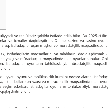
yyətli və təhlükəsiz şəkildə istifadə edilə bilər. Bu 2025-ci ilin
lar və icmaller dəqiqləşdirilir. Online kazino və casino oyunla
alaraq, istifadəçilər üçün məşhur və müraciətçilik məqsədindədir.
k, istifadəçilərin məqsədlərini və tələblərini dəqiqləşdirmək k
rə ən yaxşı və müraciətçilik məqsədində olan oyunlar sunulur. Onl
 istifadəçilər oyunların təhlükəsizliyi, müraciətçilik məqsədi
lidir.
uliyyətli oyunu və təhlükəsizlik kuralını nəzərə alaraq, istifadəçi
, istifadəçilərə ən yaxşı və müraciətçilik məqsədində olan oyun
seçim edərkən, istifadəçilər oyunların təhlükəsizliyi, müraciətçi
iqləşdirilməlidir.