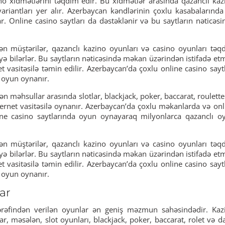
no xidmətlərini təqdim edir. Bu xidmətlər arasında qazanclı kaz
ariantları yer alır. Azerbaycan kəndlərinin çoxlu kasabalarında
 Online casino saytları da dəstəklənir və bu saytların nəticəsi
ən müştərilər, qazanclı kazino oyunları və casino oyunları təq
yə bilərlər. Bu saytların nəticəsində məkan üzərindən istifadə et
 vasitəsilə təmin edilir. Azerbaycan’da çoxlu online casino saytl
ı oyun oynanır.
n məhsullar arasında slotlar, blackjack, poker, baccarat, roulette
ternet vasitəsilə oynanır. Azerbaycan’da çoxlu məkanlarda və onl
line casino saytlarında oyun oynayaraq milyonlarca qazanclı o
ən müştərilər, qazanclı kazino oyunları və casino oyunları təq
yə bilərlər. Bu saytların nəticəsində məkan üzərindən istifadə et
 vasitəsilə təmin edilir. Azerbaycan’da çoxlu online casino saytl
ı oyun oynanır.
ar
ərəfindən verilən oyunlar ən geniş məzmun sahəsindədir. Kaz
r, məsələn, slot oyunları, blackjack, poker, baccarat, rolet və d