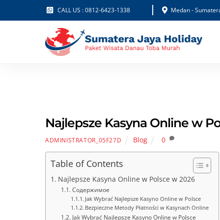
Skip
CALL US : 0812-6423-1338
Medan - Sumater
to
content
Najlepsze Kasyna Online w P
Blog
0
ADMINISTRATOR_05F27D
Table of Contents
Najlepsze Kasyna Online w Polsce w 2026
Содержимое
Jak Wybrać Najlepsze Kasyno Online w Polsce
Bezpieczne Metody Płatności w Kasynach Online
Jak Wybrać Najlepsze Kasyno Online w Polsce