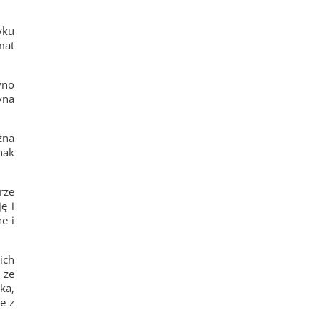
yku
mat
yno
yna
żna
nak
rze
ę i
e i
ich
 że
ka,
e z