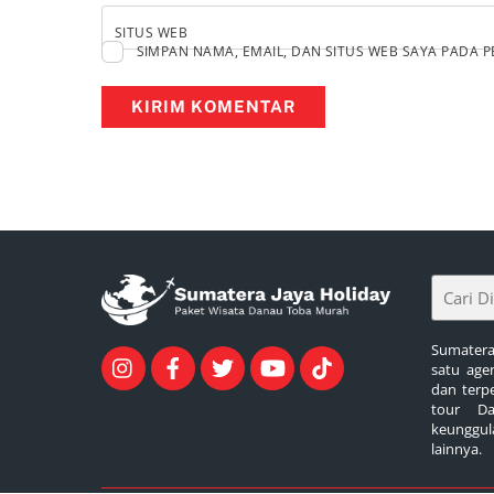
SITUS WEB
SIMPAN NAMA, EMAIL, DAN SITUS WEB SAYA PADA 
Sumater
satu age
dan terp
tour D
keunggula
Back
lainnya.
To
Top