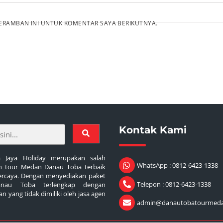
PERAMBAN INI UNTUK KOMENTAR SAYA BERIKUTNYA.
Kontak Kami
a Jaya Holiday merupakan salah
WhatsApp : 0812-6423-1338
n tour Medan Danau Toba terbaik
ercaya. Dengan menyediakan paket
Telepon : 0812-6423-1338
anau Toba terlengkap dengan
n yang tidak dimiliki oleh jasa agen
admin@danautobatourmed