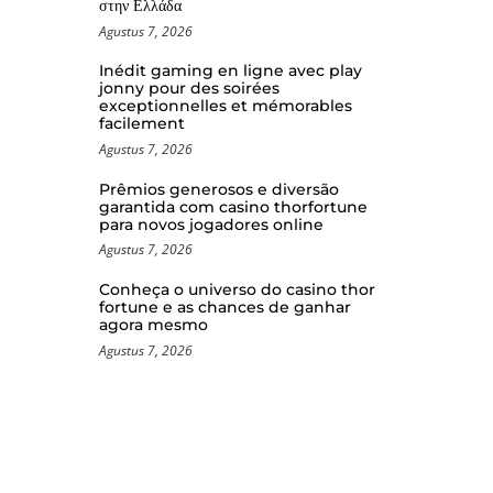
στην Ελλάδα
Agustus 7, 2026
Inédit gaming en ligne avec play
jonny pour des soirées
exceptionnelles et mémorables
facilement
Agustus 7, 2026
Prêmios generosos e diversão
garantida com casino thorfortune
para novos jogadores online
Agustus 7, 2026
Conheça o universo do casino thor
fortune e as chances de ganhar
agora mesmo
Agustus 7, 2026