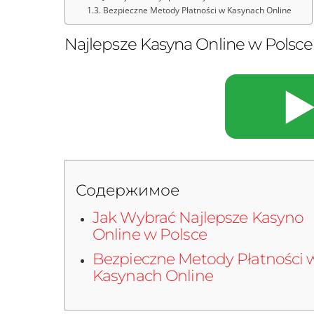
Bezpieczne Metody Płatności w Kasynach Online
Najlepsze Kasyna Online w Polsc
▶
Содержимое
Jak Wybrać Najlepsze Kasyno
Online w Polsce
Bezpieczne Metody Płatności 
Kasynach Online