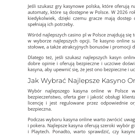
Jeśli szukasz gry kasynowe polska, które oferują 
automaty, które są dostępne w Polsce. W 2026 rok
kiedykolwiek, dzięki czemu gracze mają dostęp d
spełniają ich potrzeby.
Wśród najlepszych casino pl w Polsce znajdują się t
w wyborze najlepszych opcji. Te kasyno online s
stołowe, a także atrakcyjnych bonusów i promocji d
Dlatego też, jeśli szukasz najlepszych kasyn onl
dobre opinie i oferują bezpieczne i uczciwe doświa
kasyna, aby upewnić się, że jest ono bezpieczne i u
Jak Wybrać Najlepsze Kasyno On
Wybór najlepszego kasyna online w Polsce wy
bezpieczeństwo, oferta gier i jakość obsługi klie
licencję i jest regulowane przez odpowiednie 
bezpieczna.
Podczas wyboru kasyna online warto zwrócić uwagę 
i pokera. Najlepsze kasyna oferują szeroki wybór
i Playtech. Ponadto, warto sprawdzić, czy kasyn