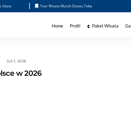
a Utara
Tour Wisata Murah Danau Toba
Home
Profil
Paket Wisata
Ga
Juli 1, 2026
olsce w 2026