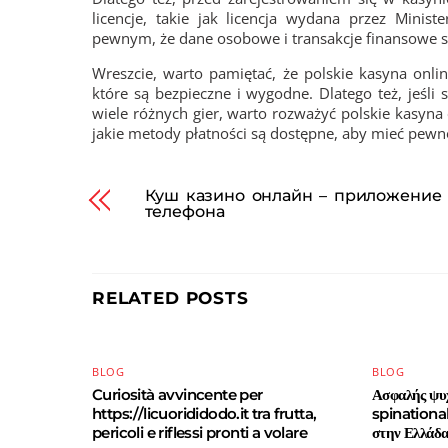
licencje, takie jak licencja wydana przez Minis
pewnym, że dane osobowe i transakcje finansowe s
Wreszcie, warto pamiętać, że polskie kasyna onlin
które są bezpieczne i wygodne. Dlatego też, jeśli 
wiele różnych gier, warto rozważyć polskie kasyna 
jakie metody płatności są dostępne, aby mieć pewno
Куш казино онлайн – приложение
телефона
RELATED POSTS
BLOG
BLOG
Curiosità avvincente per
Ασφαλής ψυχ
https://licuorididodo.it tra frutta,
spinational
pericoli e riflessi pronti a volare
στην Ελλάδ