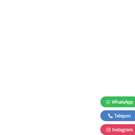
WhatsApp
Telepon
Instagram