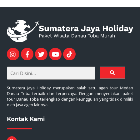
Sumatera Jaya Holiday merupakan salah satu agen tour Medan
Danau Toba terbaik dan terpercaya. Dengan menyediakan paket
tour Danau Toba terlengkap dengan keunggulan yang tidak dimiliki
oleh jasa agen lainnya.
Kontak Kami