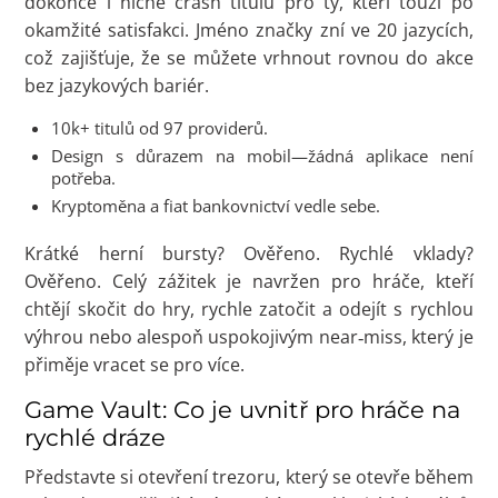
dokonce i niche crash titulů pro ty, kteří touží po
okamžité satisfakci. Jméno značky zní ve 20 jazycích,
což zajišťuje, že se můžete vrhnout rovnou do akce
bez jazykových bariér.
10k+ titulů od 97 providerů.
Design s důrazem na mobil—žádná aplikace není
potřeba.
Kryptoměna a fiat bankovnictví vedle sebe.
Krátké herní bursty? Ověřeno. Rychlé vklady?
Ověřeno. Celý zážitek je navržen pro hráče, kteří
chtějí skočit do hry, rychle zatočit a odejít s rychlou
výhrou nebo alespoň uspokojivým near‑miss, který je
přiměje vracet se pro více.
Game Vault: Co je uvnitř pro hráče na
rychlé dráze
Představte si otevření trezoru, který se otevře během