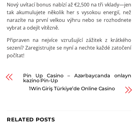
Nový uvítací bonus nabízí až €2,500 na tři vklady—jen
tak akumulujete několik her s vysokou energií, než
narazíte na první velkou výhru nebo se rozhodnete
vybrat a odejít vítězně.
Připraven na nejvíce vzrušující zážitek z krátkého
sezení? Zaregistrujte se nyní a nechte každé zatočení
počítat!
Pin Up Casino – Azərbaycanda onlayn
kazino Pin-Up
1Win Giriş Türkiye’de Online Casino
RELATED POSTS