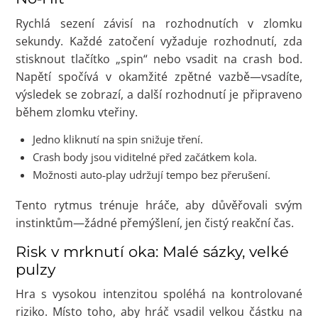
Rychlá sezení závisí na rozhodnutích v zlomku
sekundy. Každé zatočení vyžaduje rozhodnutí, zda
stisknout tlačítko „spin“ nebo vsadit na crash bod.
Napětí spočívá v okamžité zpětné vazbě—vsadíte,
výsledek se zobrazí, a další rozhodnutí je připraveno
během zlomku vteřiny.
Jedno kliknutí na spin snižuje tření.
Crash body jsou viditelné před začátkem kola.
Možnosti auto‑play udržují tempo bez přerušení.
Tento rytmus trénuje hráče, aby důvěřovali svým
instinktům—žádné přemýšlení, jen čistý reakční čas.
Risk v mrknutí oka: Malé sázky, velké
pulzy
Hra s vysokou intenzitou spoléhá na kontrolované
riziko. Místo toho, aby hráč vsadil velkou částku na