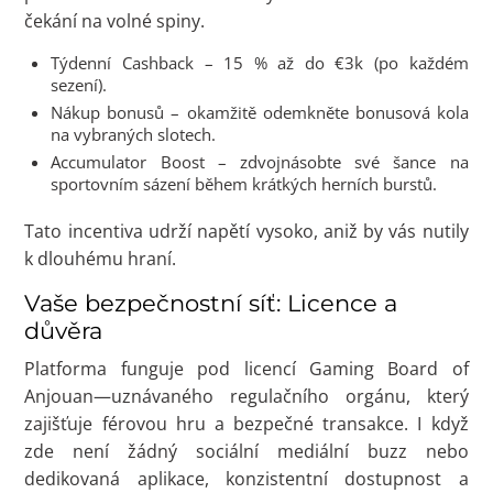
čekání na volné spiny.
Týdenní Cashback – 15 % až do €3k (po každém
sezení).
Nákup bonusů – okamžitě odemkněte bonusová kola
na vybraných slotech.
Accumulator Boost – zdvojnásobte své šance na
sportovním sázení během krátkých herních burstů.
Tato incentiva udrží napětí vysoko, aniž by vás nutily
k dlouhému hraní.
Vaše bezpečnostní síť: Licence a
důvěra
Platforma funguje pod licencí Gaming Board of
Anjouan—uznávaného regulačního orgánu, který
zajišťuje férovou hru a bezpečné transakce. I když
zde není žádný sociální mediální buzz nebo
dedikovaná aplikace, konzistentní dostupnost a